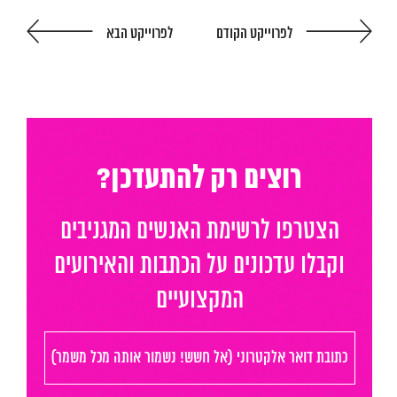
איפיון ועיצוב
לפרוייקט הקודם
לפרוייקט הבא
המגזין
יצירת קשר
English
רוצים רק להתעדכן?
הצטרפו לרשימת האנשים המגניבים
וקבלו עדכונים על הכתבות והאירועים
המקצועיים