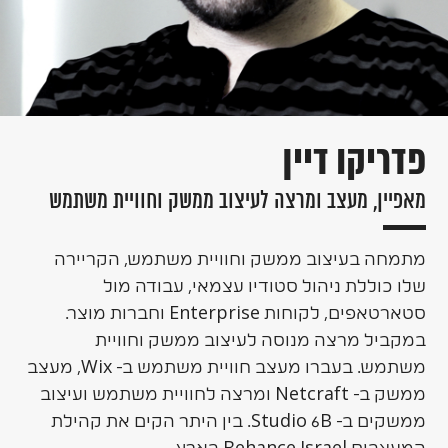
פדריקו דיין
מאפיין, מעצב ומרצה לעיצוב ממשק וחוויית משתמש
מתמחה בעיצוב ממשק וחוויית משתמש, הקריירה
שלו כוללת ניהול סטודיו עצמאי, עבודה מול
סטארטאפים, לקוחות Enterprise וחברות מוצר.
במקביל מרצה מנוסה לעיצוב ממשק וחוויית
משתמש. בעברו מעצב חוויית משתמש ב- Wix, מעצב
ממשק ב- Netcraft ומרצה לחוויית משתמש ועיצוב
ממשקים ב- Studio 6B. בין היתר הקים את קהילת
המעצבים Behance Israel בארץ.