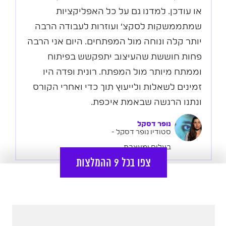
או עודכן. למדנו גם על כל האפליקציות
שמתממשקות לסקצ׳ ועוזרות לעבודה הרבה
יותר קלה ונוחה מול המפתחים. היום אני הרבה
פחות חוששת שהעיצוב יתפקשש בפיתוח
וממתח מיותר מול המפתח. רונית ופדה היו
זמינים לשאלות ולייעוץ תוך כדי ואחרי הקורס
ונתנו הרגשה שבאמת איכפת.
נופר דסקל
סטודיו נופר דסקל -
בעלים ומעצבת
צפו בכל 9 ההמלצות