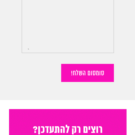
סומסום השלח!
רוצים רק להתעדכן?