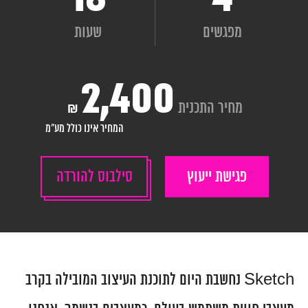
מפגשים
שעות
המגזין
יצירת קשר
2,400
מחיר התכנית
₪
English
המחיר אינו כולל מע"מ
פגישת ייעוץ
סילבוס להורדה
Sketch נחשבת היום לתוכנת העיצוב המובילה בקרב