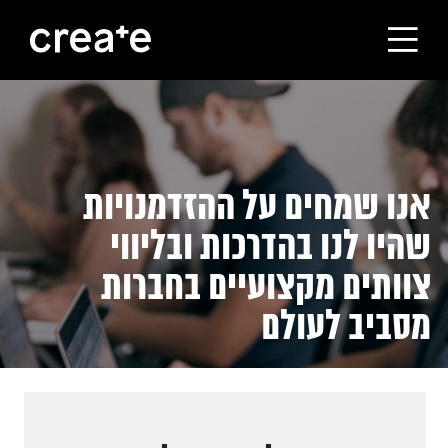
ראשי
הסטודיו
אנו שמחים על ההזדמנויות
מסלולי הלימוד
שהיו לנו בהדרכות ובליווי
צוותים מקצועיים בחברות
הבוגרים
מסביב לעולם
עלינו
קורסים לחברות