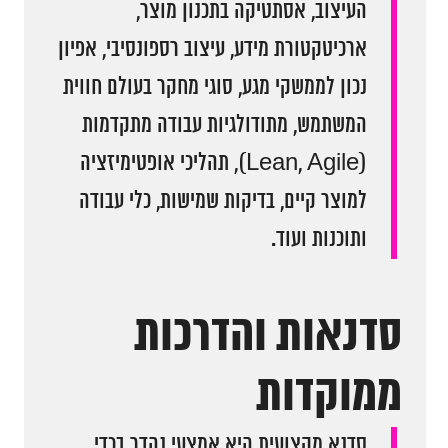
העיצוב, אסתטיקה בתכנון מוצר,
ארכיטקטורת מידע, עיצוב רספונסיבי, אפיון
נכון לממשקי מגע, סוגי מחקר בעולם חווית
המשתמש, מתודולגיות עבודה מתקדמות
(Lean, Agile), תהליכי אופטימיזציה
למוצר קיים, בדיקות שמישות, כלי עבודה
ותוכנות ועוד.
סדנאות והדרכות
ממוקדות
סדנא מקצועית היא אמצעי נהדר בכדי