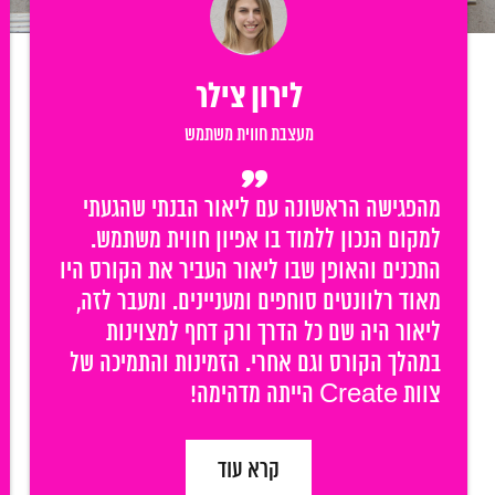
לירון צילר
מעצבת חווית משתמש
”
מהפגישה הראשונה עם ליאור הבנתי שהגעתי
למקום הנכון ללמוד בו אפיון חווית משתמש.
התכנים והאופן שבו ליאור העביר את הקורס היו
מאוד רלוונטים סוחפים ומעניינים. ומעבר לזה,
ליאור היה שם כל הדרך ורק דחף למצוינות
במהלך הקורס וגם אחרי. הזמינות והתמיכה של
צוות Create הייתה מדהימה!
קרא עוד