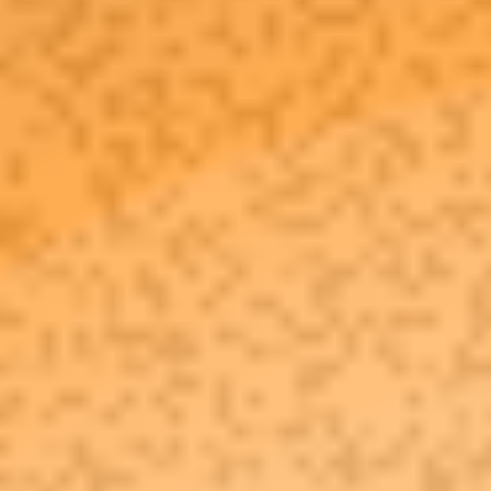
המגזין
יצירת קשר
English