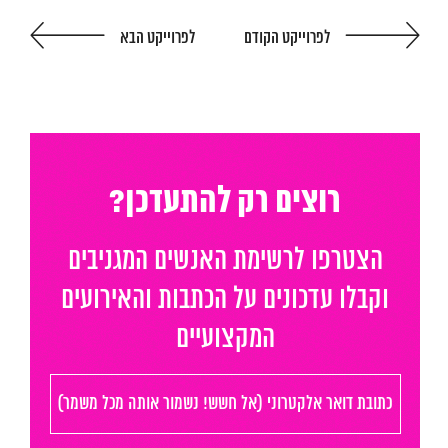
לפרוייקט הקודם
לפרוייקט הבא
המגזין
יצירת קשר
English
רוצים רק להתעדכן?
הצטרפו לרשימת האנשים המגניבים
וקבלו עדכונים על הכתבות והאירועים
המקצועיים