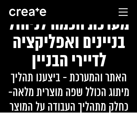
מערכת חכמה לניהול
ראשי
בניינים ואפליקציה
הסטודיו
לדיירי הבניין
מסלולי הלימוד
האתר והמערכת - ביצענו תהליך
מיתוג הכולל שפה מוצרית מלאה-
הבוגרים
כחלק מתהליך העבודה על המוצר
עלינו
קורסים לחברות