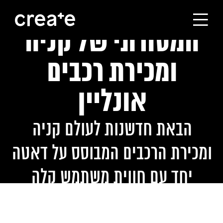
פיצוח העולם
המסורתי של קניה
ראשי
ומכירת רכבים
הסטודיו
אונליין
מסלולי הלימוד
הבאת חדשנות לעולם קניה
ומכירת הרכבים המבוסס על דאטה
הבוגרים
יחד עם חווית משתמש קלה
עלינו
ונעימה
קורסים לחברות