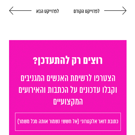
לפרוייקט הקודם
לפרוייקט הבא
המגזין
יצירת קשר
English
רוצים רק להתעדכן?
הצטרפו לרשימת האנשים המגניבים
וקבלו עדכונים על הכתבות והאירועים
המקצועיים