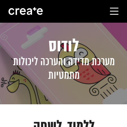
ראשי
לודוס
הסטודיו
מערכת מדידה והערכה ליכולות
מסלולי הלימוד
מתמטיות
הבוגרים
עלינו
קורסים לחברות