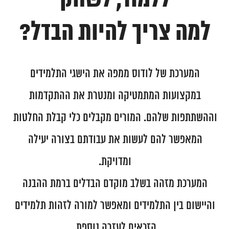
ללמוד, לשחק
למה צריך להיות הבדל?
המגזין
יצירת קשר
המערכת של לודוס ממפה את הישגי התלמידים
English
במקצועות המתמטיקה ומנטרת את ההתקדמות
וההשתתפות שלהם. המורים מקבלים כלי קבלת החלטות
המאפשר להם לעשות את עבודתם בצורה יעילה
ומדויקת.
המערכת מזהה בשלב מוקדם הבדלים ברמת ההבנה
והיישום בין התלמידים ומאפשר למורה לזהות תלמידים
הזכאים לעזרה נוספת.