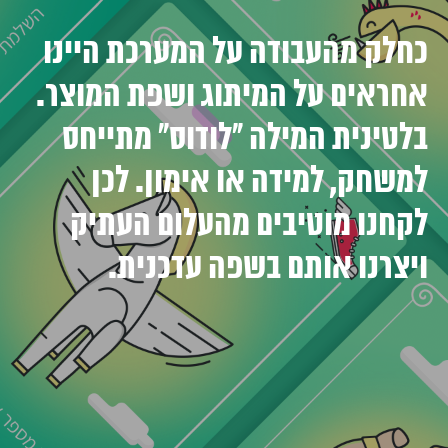
כחלק מהעבודה על המערכת היינו
אחראים על המיתוג ושפת המוצר.
בלטינית המילה ״לודוס״ מתייחס
למשחק, למידה או אימון. לכן
לקחנו מוטיבים מהעלום העתיק
ויצרנו אותם בשפה עדכנית.