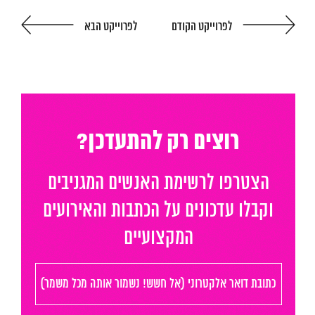
לפרוייקט הקודם
לפרוייקט הבא
המגזין
יצירת קשר
English
רוצים רק להתעדכן?
הצטרפו לרשימת האנשים המגניבים
וקבלו עדכונים על הכתבות והאירועים
המקצועיים