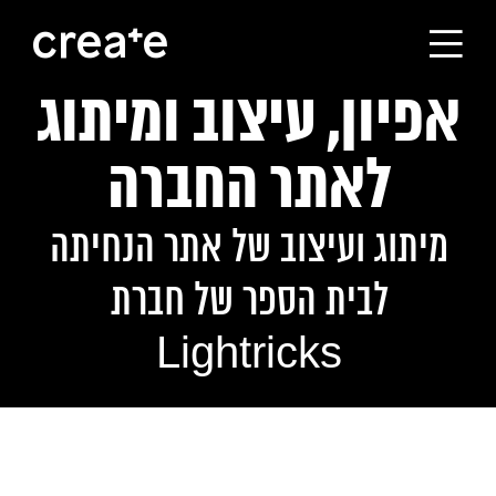
אפיון, עיצוב ומיתוג
ראשי
לאתר החברה
הסטודיו
מיתוג ועיצוב של אתר הנחיתה
מסלולי הלימוד
לבית הספר של חברת
הבוגרים
Lightricks
עלינו
קורסים לחברות