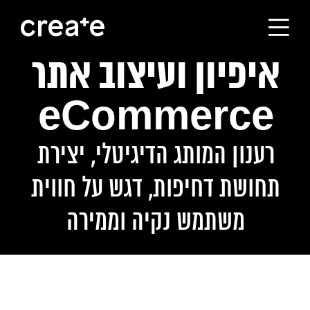
איפיון ועיצוב אתר
ראשי
eCommerce
הסטודיו
רענון המותג הדיגיטלי, יצירת
מסלולי הלימוד
תחושת דחיפות, דגש על חווית
הבוגרים
משתמש נקיה וממירה
עלינו
קורסים לחברות