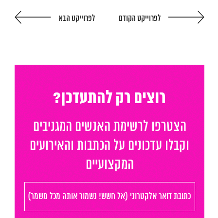
לפרוייקט הקודם
לפרוייקט הבא
המגזין
יצירת קשר
English
רוצים רק להתעדכן?
הצטרפו לרשימת האנשים המגניבים
וקבלו עדכונים על הכתבות והאירועים
המקצועיים