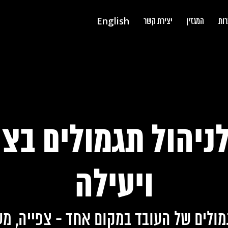
English
רות
המגזין
יצירת קשר
ניהול תגמולים בצ
ויעילה
לים של העובד במקום אחד - צפייה, מעק