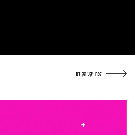
לפרוייקט הקודם