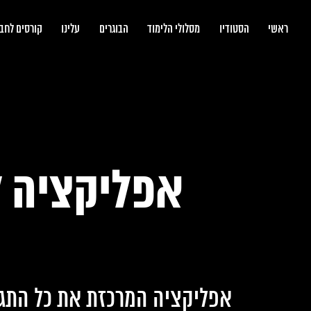
bootcamp
ראשי
הסטודיו
מסלולי הלימוד
הבוגרים
עלינו
קורסים לחב
אפליקציה ל
אפליקציה המרכזת את כל התגמו