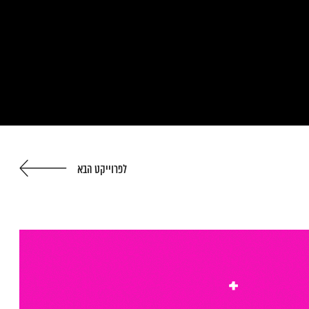
לפרוייקט הבא