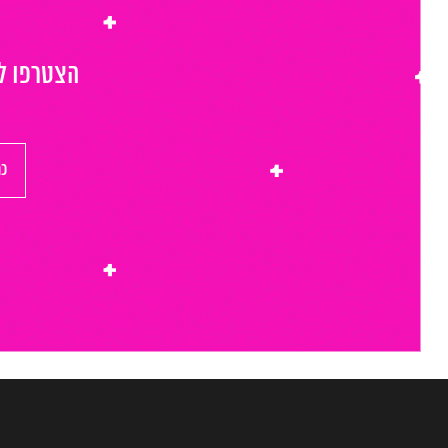
הצטרפו לר