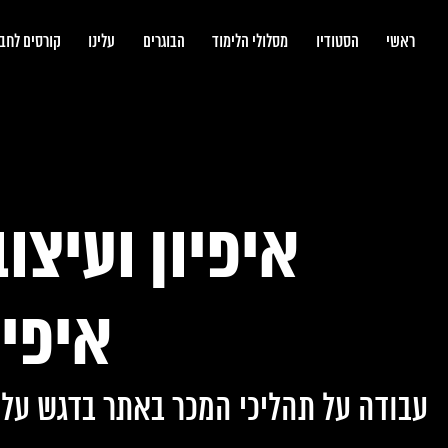
bootcamp
ראשי
הסטודיו
מסלולי הלימוד
הבוגרים
עלינו
קורסים לחב
איפיון ועיצו
איפיו
עבודה על תהליכי המכר באתר בדגש על ה