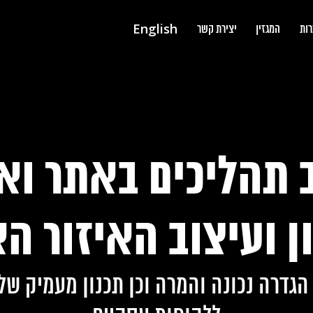
English
רות
המגזין
יצירת קשר
ב תהליכים באתר וא
ן ועיצוב האיזור ה
גדרה נכונה והמרה וכן תכנון מעמיק של 