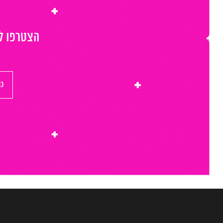
הצטרפו לר