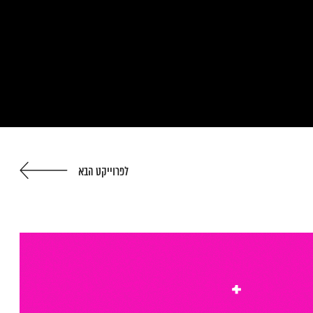
לפרוייקט הבא