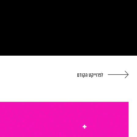
לפרוייקט הקודם