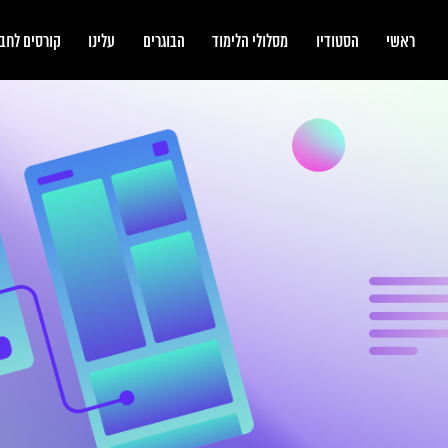
bootcamp
ראשי
הסטודיו
מסלולי הלימוד
הבוגרים
עלינו
קורסים לחב