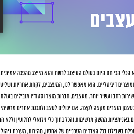
צבים
Web הוא הכלי הכי חם היום בעולם העיצוב לרשת והוא מייצג מהפכה אמיתי
מוצרים דיגיטליים. הוא מאפשר לנו, המעצבים, לקחת אחריות ושליט
ירות רחב ועשיר יותר. מעצבים, חברות מוצר וסטודיו מובילים בעול
עצמן מוצרים מקצה לקצה. אנו יכולים לעצב ולתכנת אתרים מרשימים,
 באנימציות ממשק מרשימות והכל בתוך כלי ויזואלי לחלוטין וללא ה
Web מטפלת בשבילנו בכל הצדדים הטכניים של אחסון, מהירות, מערכת ניהול ת