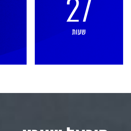
27
שעות