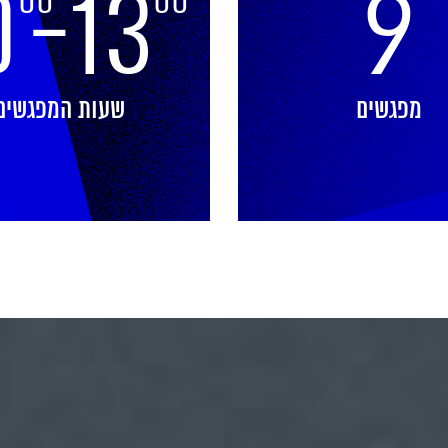
0
-13
9
00
00
מפגשים
שעות המפגשים