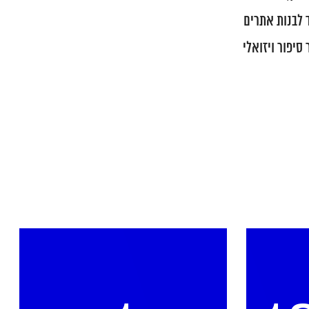
 לבנות אתרים
סיפור ויזואלי