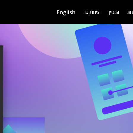
English
רות
המגזין
יצירת קשר