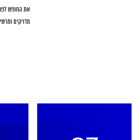
את החופש לפח 
מדויקים ומרשימ