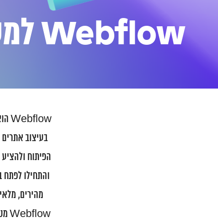
Webflow
למע
flow
בעיצוב אתרים ו
הפיתוח ולהציע ש
והתחילו לפתח ב
מהירים, מלאים
flow