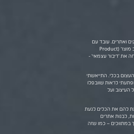
 ואתרים. עובד עם
סטארטאפים בתחומים שונים ותמיד על התפר בין עיצוב מוצר (Product
וב שיווקי (Marketing Designer). מנחה את 'דיבור עצמאי' -
הפוטנציאל העצום בכלי. התייאשתי
פתעתי לראות שוובפלו
 העיצוב ועל
ת להם את הכלים לגעת
ת, לבנות אתרים
 במתווכים – כמו שזה