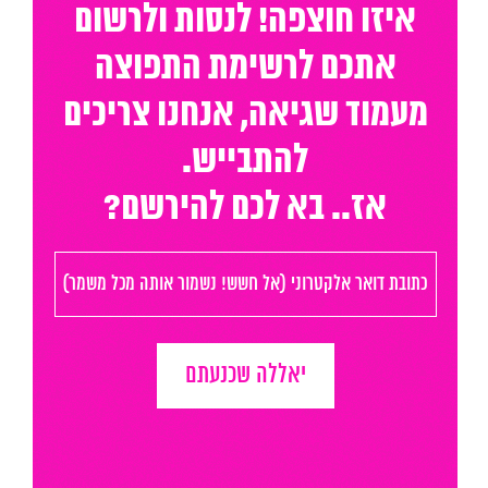
איזו חוצפה! לנסות ולרשום
המגזין
אתכם לרשימת התפוצה
מעמוד שגיאה, אנחנו צריכים
יצירת קשר
להתבייש.
English
אז.. בא לכם להירשם?