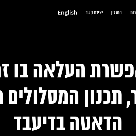
English
רות
המגזין
יצירת קשר
שרת העלאה בו זמנ
, תכנון המסלולים 
הדאטה בדיעבד