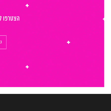
הצטרפו לר