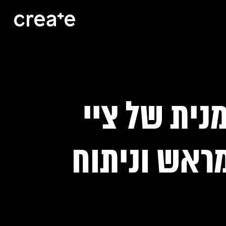
ית של ציי
מראש וניתוח