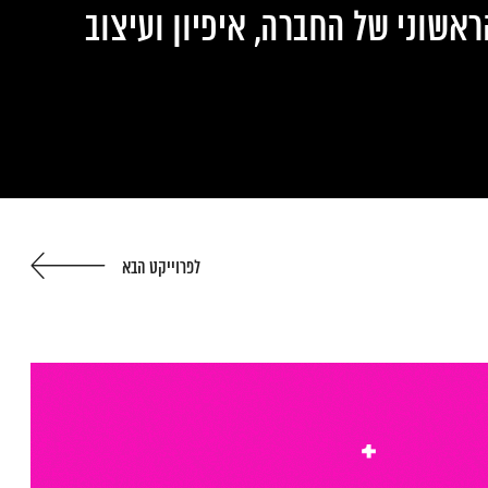
אשוני של החברה, איפיון ועיצוב
לפרוייקט הבא