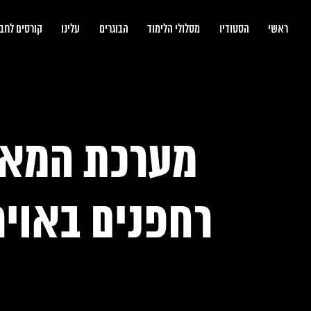
bootcamp
ראשי
הסטודיו
מסלולי הלימוד
הבוגרים
עלינו
קורסים לחב
מערכת המאפ
רחפנים באויר