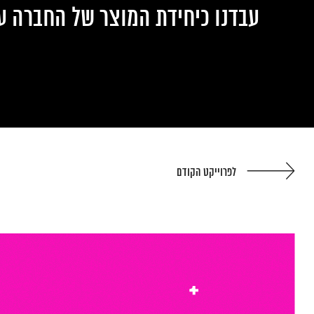
עבדנו כיחידת המוצר של החברה עד
לפרוייקט הקודם