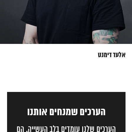
אלעד דימנט
הערכים שמנחים אותנו
הערכים שלנו עומדים בלב העשייה. הם