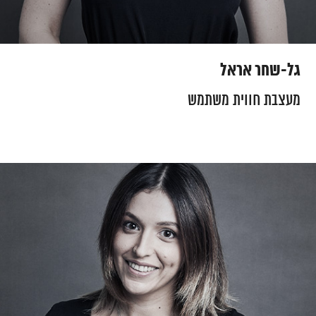
גל-שחר אראל
מעצבת חווית משתמש