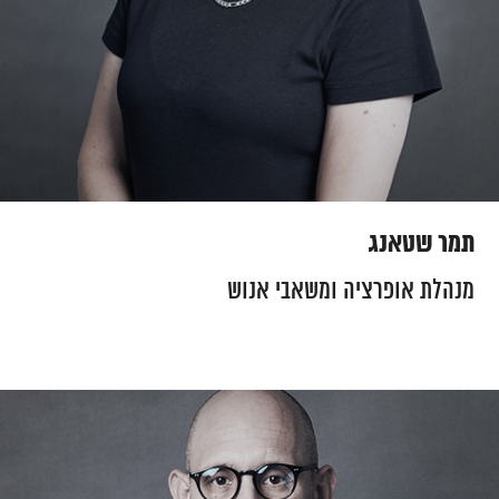
תמר שטאנג
מנהלת אופרציה ומשאבי אנוש