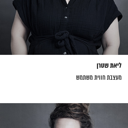
ליאת שטרן
מעצבת חווית משתמש