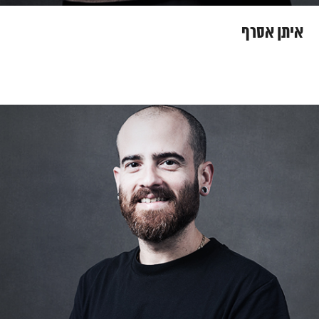
איתן אסרף