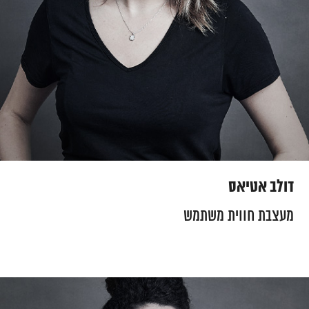
דולב אטיאס
מעצבת חווית משתמש