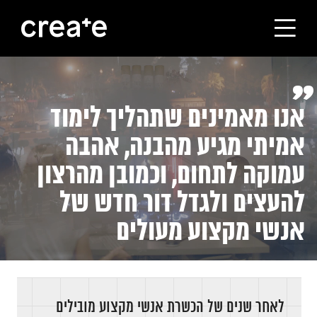
ראשי
”
אנו מאמינים שתהליך לימוד
הסטודיו
אמיתי מגיע מהבנה, אהבה
מסלולי הלימוד
עמוקה לתחום, וכמובן מהרצון
להעצים ולגדל דור חדש של
הבוגרים
אנשי מקצוע מעולים
עלינו
קורסים לחברות
לאחר שנים של הכשרת אנשי מקצוע מובילים