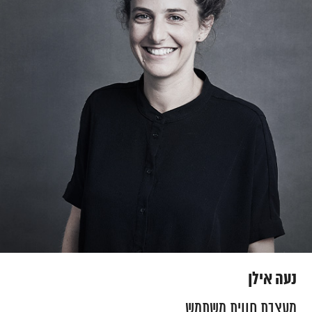
נעה אילן
מעצבת חווית משתמש