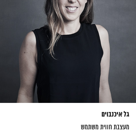
גל איכנבוים
מעצבת חווית משתמש