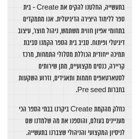
בתעשייה, החלטנו להקים את Create - בית
המגזין
ספר ללימוד היצירה הדיגיטלית. אנו מתמקדים
בתחומי אפיון חווית משתמש, ניהול מוצר, עיצוב
יצירת קשר
דיגיטלי ופיתוח. סביב בית הספר הקמנו סביבת
English
תמיכה ייחודית הכוללת מסלולי התמחות, מרכז
קריירה, כנסים מקצועיים, מתן שירותים
לסטארטאפים חממות ותאגידים, וזרוע השקעות
בחברות Pre seed.
כחלק מהקמת Create ביקרנו בבתי הספר הכי
מעניינים בעולם, והוספנו את מה שלמדנו שם
לניסיון המקצועי והניהולי שצברנו בתעשייה.