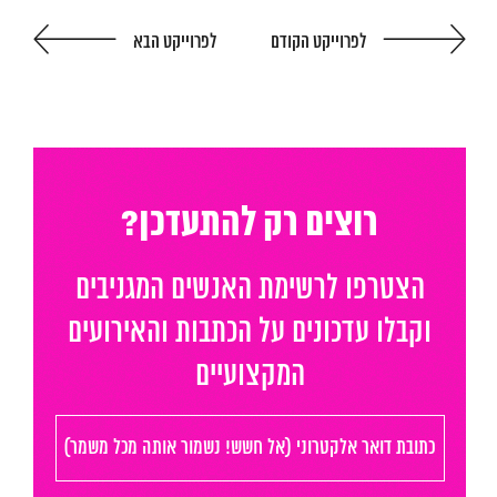
לפרוייקט הקודם
לפרוייקט הבא
המגזין
יצירת קשר
English
רוצים רק להתעדכן?
הצטרפו לרשימת האנשים המגניבים
וקבלו עדכונים על הכתבות והאירועים
המקצועיים