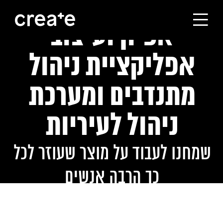
אפיון ועיצוב
ראשי
אפליקציית ניהול
הסטודיו
מתנדבים ומערכת
ניהול לעיריות
מסלולי הלימוד
שמחנו לעבוד על מוצר שעוזר לכל
הבוגרים
כך הרבה אנשים
עלינו
קורסים לחברות