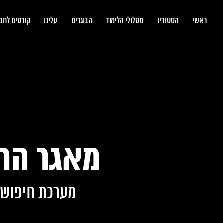
bootcamp
ראשי
הסטודיו
מסלולי הלימוד
הבוגרים
עלינו
קורסים לחב
מאגר החב
מערכת חיפוש ו