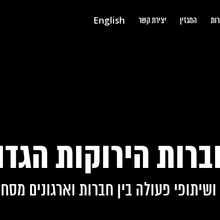
English
רות
המגזין
יצירת קשר
רות הירוקות הגדו
שיתופי פעולה בין חברות וארגונים מסחר