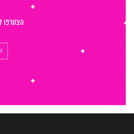
הצטרפו לר