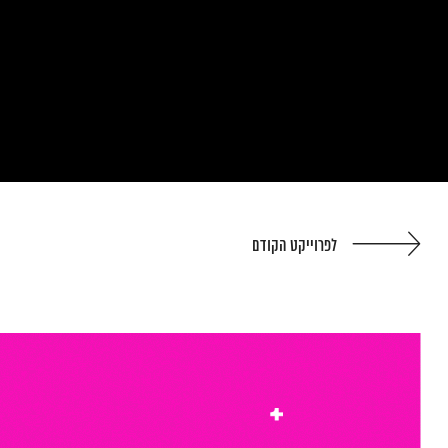
לפרוייקט הקודם