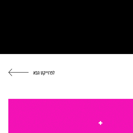
לפרוייקט הבא