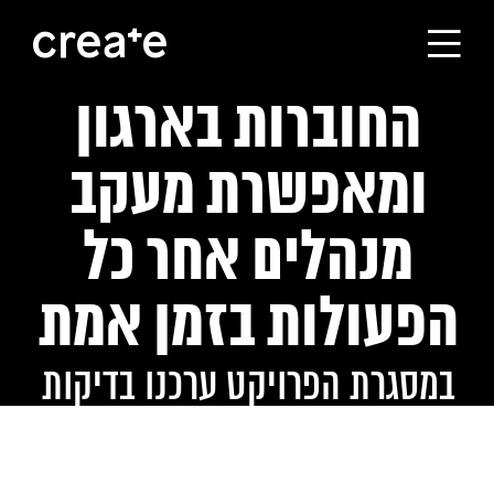
את כל הדפסות
החוברות בארגון
ראשי
ומאפשרת מעקב
הסטודיו
מנהלים אחר כל
מסלולי הלימוד
הפעולות בזמן אמת
הבוגרים
במסגרת הפרויקט ערכנו בדיקות
עלינו
שמישות ושיפור המערכת ואפילו
קורסים לחברות
יצרנו אפליקציה המאפשרת להורי