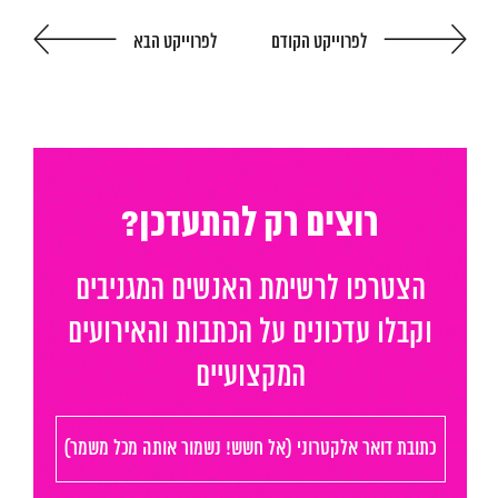
לפרוייקט הקודם
לפרוייקט הבא
המגזין
יצירת קשר
English
רוצים רק להתעדכן?
הצטרפו לרשימת האנשים המגניבים
וקבלו עדכונים על הכתבות והאירועים
המקצועיים