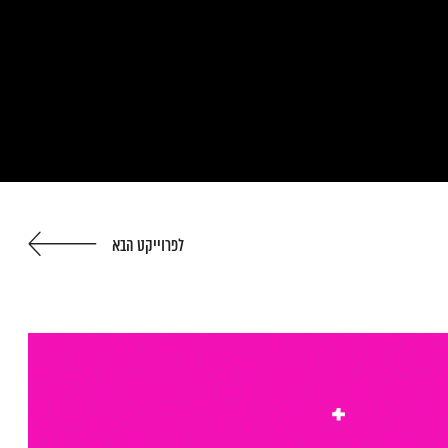
לפרוייקט הבא