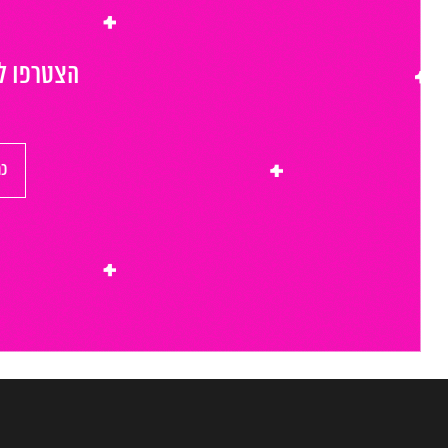
הצטרפו לר