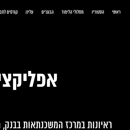
bootcamp
ראשי
הסטודיו
מסלולי הלימוד
הבוגרים
עלינו
קורסים לחב
אפליקצי
ראיונות במרכז המשכנתאות בבנק, מ