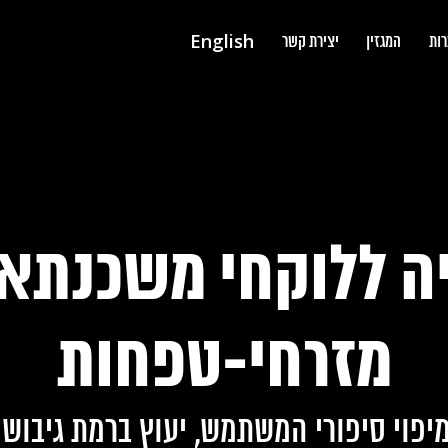
English
רות
המגזין
יצירת קשר
ה ללוקחי משכנתאו
מזרחי-טפחות
יפוי סיפורי המשתמש, יעוץ ברמת גיבוש 