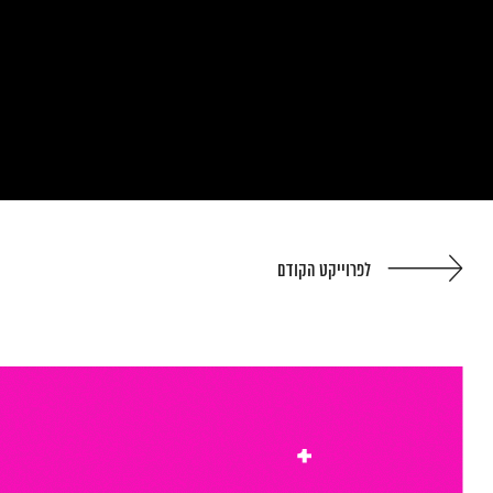
לפרוייקט הקודם